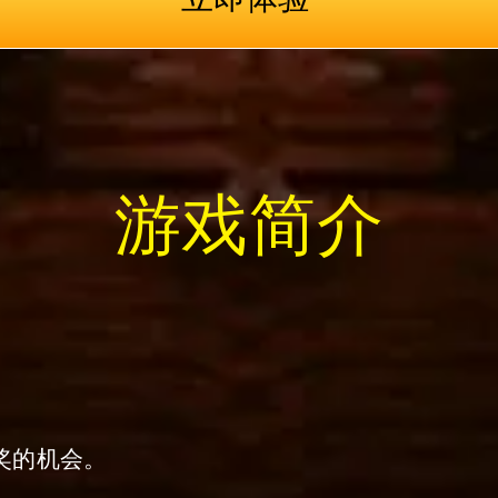
游戏简介
奖的机会。