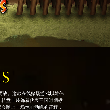
MS
而战。这款在线赌场游戏以雄伟
。转盘上装饰着代表三国时期标
都会踏上一场惊心动魄的征程，