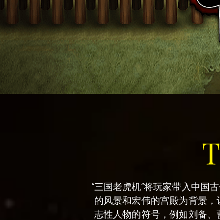
“三国老虎机”将玩家带入中国
的风景和宏伟的宫殿为背景，
志性人物的符号，例如刘备、