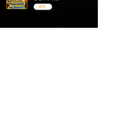
得到
体验 Lucky 365 带来的每日精彩！赢取奖
品，享受全年无休的乐趣！
奖项
凭借在游戏行业的杰出成就，荣获 Sigma
Asia、Global Gaming 和 Asia Gaming 等奖
项。