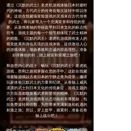
通过《沉默的武士》老虎机游戏体验日本封建时
代的神秘，古代武士的传奇在每次旋转中得以传
承。这款在线赌场冒险游戏的灵感来自古代传奇
的武士，将玩家带入一个充满荣誉和传统的世
界。从装饰卷轴的华丽盔甲到日本文化的标志性
符号，游戏主题的每一个细节都体现了武士精神
的精髓。《沉默的武士》老虎机游戏拥有迷人的
视觉效果和身临其境的游戏体验，提供激动人心
的游戏体验，颂扬勇敢和忠诚的崇高理想。准备
好挥舞你的剑，踏上财富和荣耀之旅吧！
释放您内心的战士，畅玩《沉默的武士》老虎机
游戏，胜利之路就掌握在您的手中。这款在线赌
场冒险游戏以古老日本的宁静之美为背景，邀请
玩家体验沉默武士的力量和纪律。从卷轴上威风
凛凛的武士到日本文化的传统象征，游戏主题的
方方面面都散发着武术和荣誉的精神。《沉默的
武士》老虎机游戏拥有动态功能和丰厚奖励，包
括免费旋转和倍数，为您带来充满刺激和机遇的
刺激之旅。所以，穿上盔甲，握紧剑，准备在卷
轴上战斗吧！