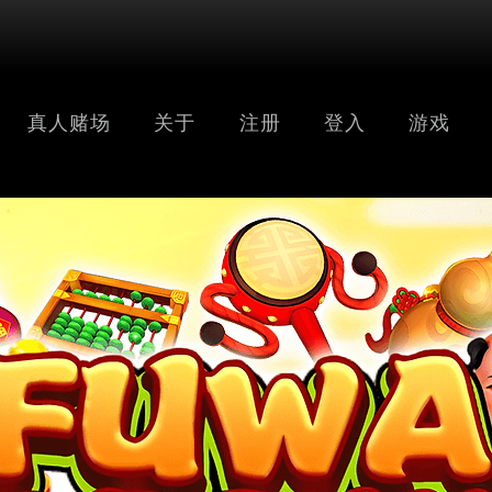
真人赌场
关于
注册
登入
游戏