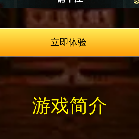
立即体验
游戏简介