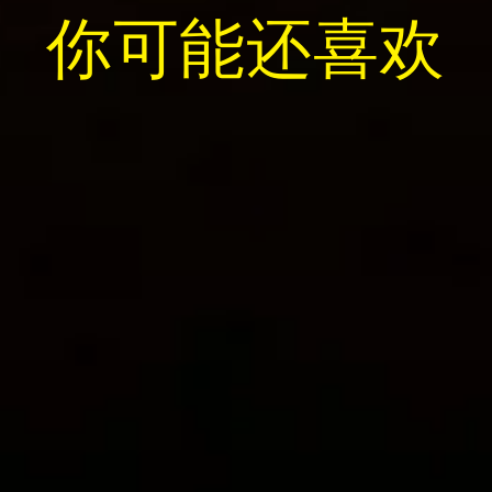
你可能还喜欢