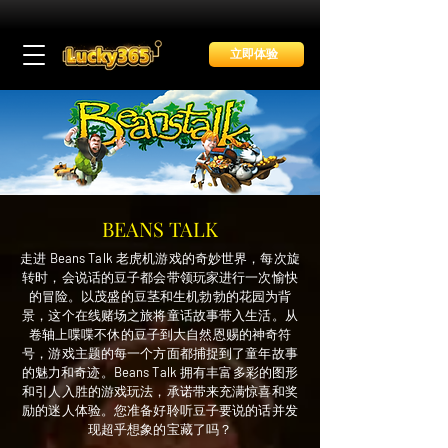
立即体验
BEANS TALK
走进 Beans Talk 老虎机游戏的奇妙世界，每次旋
转时，会说话的豆子都会带领玩家进行一次愉快
的冒险。以茂盛的豆茎和生机勃勃的花园为背
景，这个在线赌场之旅将童话故事带入生活。从
卷轴上喋喋不休的豆子到大自然恩赐的神奇符
号，游戏主题的每一个方面都捕捉到了童年故事
的魅力和奇迹。Beans Talk 拥有丰富多彩的图形
和引人入胜的游戏玩法，承诺带来充满惊喜和奖
励的迷人体验。您准备好聆听豆子要说的话并发
现超乎想象的宝藏了吗？