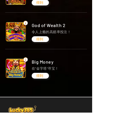
得到
God of Wealth 2
令人上瘾的高赔率投注！
得到
Big Money
在“金字塔”寻宝！
得到
体验 Lucky 365 带来的每日精彩！赢取奖
品，享受全年无休的乐趣！