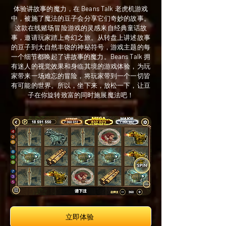
体验讲故事的魔力，在 Beans Talk 老虎机游戏
中，被施了魔法的豆子会分享它们奇妙的故事。
这款在线赌场冒险游戏的灵感来自经典童话故
事，邀请玩家踏上奇幻之旅。从转盘上讲述故事
的豆子到大自然丰饶的神秘符号，游戏主题的每
一个细节都唤起了讲故事的魔力。Beans Talk 拥
有迷人的视觉效果和身临其境的游戏体验，为玩
家带来一场难忘的冒险，将玩家带到一个一切皆
有可能的世界。所以，坐下来，放松一下，让豆
子在你旋转致富的同时施展魔法吧！
立即体验