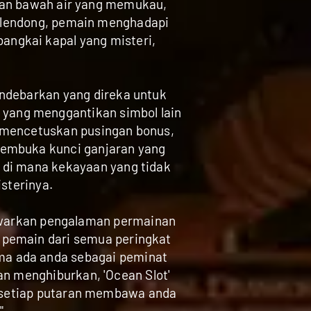
gan bawah air yang memukau,
gelendong, pemain menghadapi
angkai kapal yang misteri,
ndebarkan yang direka untuk
yang menggantikan simbol lain
 mencetuskan pusingan bonus,
embuka kunci ganjaran yang
, di mana kekayaan yang tidak
sterinya.
nawarkan pengalaman permainan
, pemain dari semua peringkat
ma ada anda sebagai peminat
n menghiburkan, 'Ocean Slot'
a setiap putaran membawa anda
"