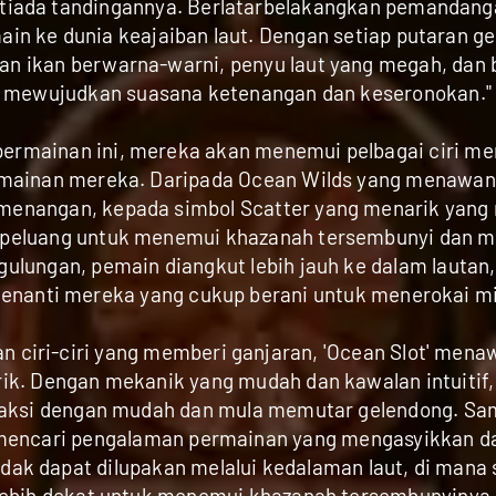
tiada tandingannya. Berlatarbelakangkan pemandan
n ke dunia keajaiban laut. Dengan setiap putaran 
 ikan berwarna-warni, penyu laut yang megah, dan b
mewujudkan suasana ketenangan dan keseronokan."
permainan ini, mereka akan menemui pelbagai ciri me
ainan mereka. Daripada Ocean Wilds yang menawan 
menangan, kepada simbol Scatter yang menarik yang
 peluang untuk menemui khazanah tersembunyi dan m
gulungan, pemain diangkut lebih jauh ke dalam lautan
menanti mereka yang cukup berani untuk menerokai mi
n ciri-ciri yang memberi ganjaran, 'Ocean Slot' me
ik. Dengan mekanik yang mudah dan kawalan intuitif
aksi dengan mudah dan mula memutar gelendong. Sa
mencari pengalaman permainan yang mengasyikkan da
idak dapat dilupakan melalui kedalaman laut, di man
lebih dekat untuk menemui khazanah tersembunyinya.