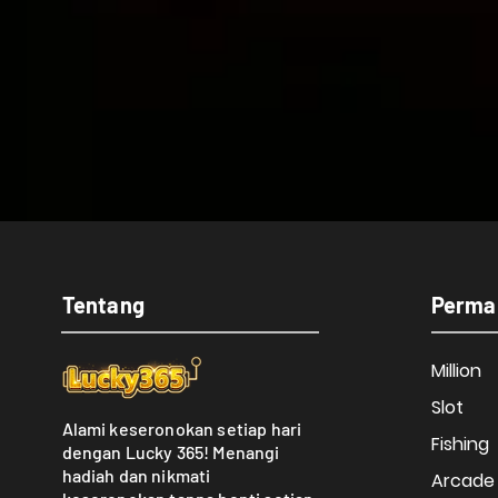
Tentang
Perma
Million
Slot
Alami keseronokan setiap hari
Fishing
dengan Lucky 365! Menangi
hadiah dan nikmati
Arcade