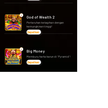
God of Wealth 2
Pertaruhan ketagihan dengan
kemungkinan tinggi!
Dapatkan
Big Money
Memburu harta karun di 'Pyramid'!
Dapatkan
Alami keseronokan setiap hari dengan
Lucky 365! Menangi hadiah dan nikmati
keseronokan tanpa henti setiap hari